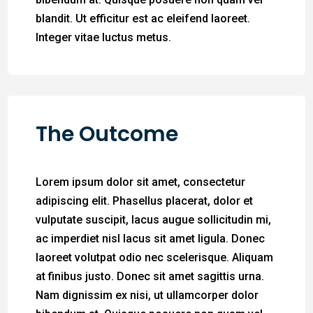
blandit. Ut efficitur est ac eleifend laoreet.
Integer vitae luctus metus.
The Outcome
Lorem ipsum dolor sit amet, consectetur
adipiscing elit. Phasellus placerat, dolor et
vulputate suscipit, lacus augue sollicitudin mi,
ac imperdiet nisl lacus sit amet ligula. Donec
laoreet volutpat odio nec scelerisque. Aliquam
at finibus justo. Donec sit amet sagittis urna.
Nam dignissim ex nisi, ut ullamcorper dolor