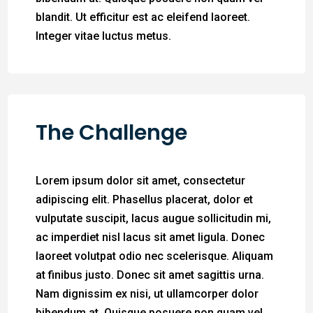
blandit. Ut efficitur est ac eleifend laoreet.
Integer vitae luctus metus.
The Challenge
Lorem ipsum dolor sit amet, consectetur
adipiscing elit. Phasellus placerat, dolor et
vulputate suscipit, lacus augue sollicitudin mi,
ac imperdiet nisl lacus sit amet ligula. Donec
laoreet volutpat odio nec scelerisque. Aliquam
at finibus justo. Donec sit amet sagittis urna.
Nam dignissim ex nisi, ut ullamcorper dolor
bibendum at. Quisque posuere non quam vel