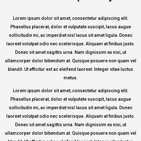
Contact
Lorem ipsum dolor sit amet, consectetur adipiscing elit.
Phasellus placerat, dolor et vulputate suscipit, lacus augue
sollicitudin mi, ac imperdiet nisl lacus sit amet ligula. Donec
laoreet volutpat odio nec scelerisque. Aliquam at finibus justo.
Donec sit amet sagittis urna. Nam dignissim ex nisi, ut
ullamcorper dolor bibendum at. Quisque posuere non quam vel
blandit. Ut efficitur est ac eleifend laoreet. Integer vitae luctus
metus.
Lorem ipsum dolor sit amet, consectetur adipiscing elit.
Phasellus placerat, dolor et vulputate suscipit, lacus augue
sollicitudin mi, ac imperdiet nisl lacus sit amet ligula. Donec
laoreet volutpat odio nec scelerisque. Aliquam at finibus justo.
Donec sit amet sagittis urna. Nam dignissim ex nisi, ut
ullamcorper dolor bibendum at. Quisque posuere non quam vel