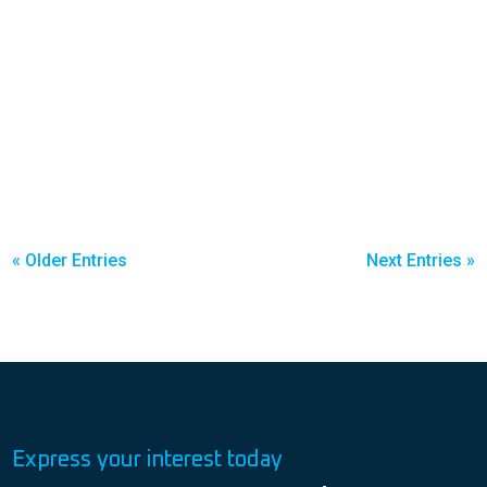
« Older Entries
Next Entries »
Express your interest today