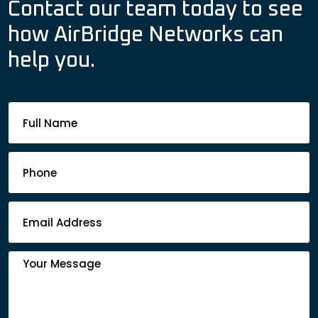
Contact our team today to see
how AirBridge Networks can
help you.
Footer
Contact
Form