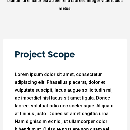
blandit. Ut efficitur est ac eleifend laoreet. Integer vitae luctus
metus.
Project Scope
Lorem ipsum dolor sit amet, consectetur
adipiscing elit. Phasellus placerat, dolor et
vulputate suscipit, lacus augue sollicitudin mi,
ac imperdiet nisl lacus sit amet ligula. Donec
laoreet volutpat odio nec scelerisque. Aliquam
at finibus justo. Donec sit amet sagittis urna.
Nam dignissim ex nisi, ut ullamcorper dolor
bibendum at. Quisque posuere non quam vel