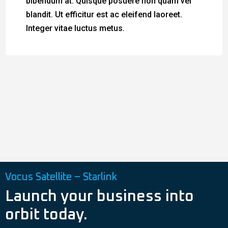
bibendum at. Quisque posuere non quam vel
blandit. Ut efficitur est ac eleifend laoreet.
Integer vitae luctus metus.
Vocus Satellite – Starlink
Launch your business into
orbit today.